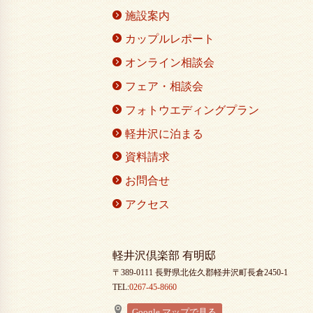
施設案内
カップルレポート
オンライン相談会
フェア・相談会
フォトウエディングプラン
軽井沢に泊まる
資料請求
お問合せ
アクセス
軽井沢倶楽部 有明邸
〒389-0111 長野県北佐久郡軽井沢町長倉2450-1
TEL:
0267-45-8660
Google マップで見る