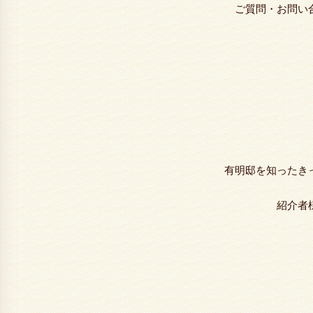
ご質問・お問い
有明邸を知ったき
紹介者