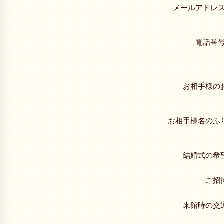
メールアドレ
電話番
お相手様の
お相手様名のふ
結婚式の希
ご招
来館時の交