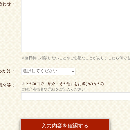
合わせ：
※当日特に相談したいことやご心配なことがありましたら何で
っかけ：
※上の項目で「紹介・その他」をお選びの方のみ
様名等：
ご紹介者様名や詳細をご記入ください